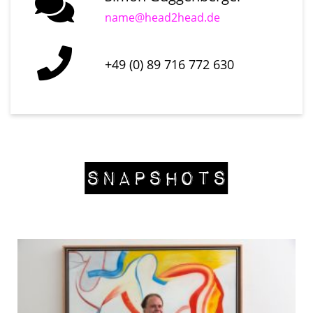
name@head2head.de
+49 (0) 89 716 772 630
Snapshots